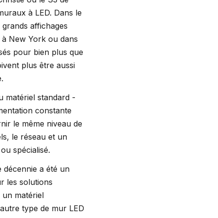
 muraux à LED. Dans le
s grands affichages
e à New York ou dans
isés pour bien plus que
ivent plus être aussi
.
u matériel standard -
mentation constante
rnir le même niveau de
ls, le réseau et un
ou spécialisé.
e décennie a été un
r les solutions
ù un matériel
t autre type de mur LED