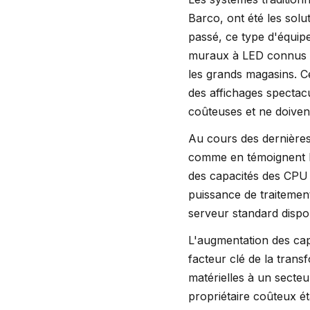
Barco, ont été les sol
passé, ce type d'équipe
muraux à LED connus c
les grands magasins. C
des affichages spectacu
coûteuses et ne doivent
Au cours des dernières
comme en témoignent l
des capacités des CPU 
puissance de traitement,
serveur standard dispo
L'augmentation des cap
facteur clé de la trans
matérielles à un secteu
propriétaire coûteux é