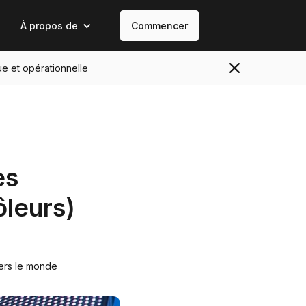
À propos de
Commencer
ue et opérationnelle
es
leurs)
vers le monde