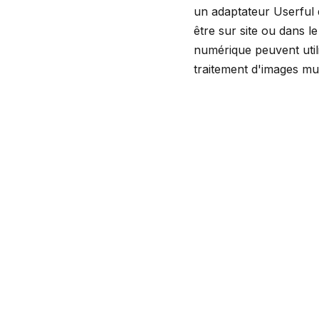
un adaptateur Userful 
être sur site ou dans l
numérique peuvent util
traitement d'images mul