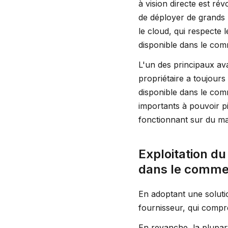
à vision directe est ré
de déployer de grands m
le cloud, qui respecte 
disponible dans le comm
L'un des principaux ava
propriétaire a toujours
disponible dans le com
importants à pouvoir pi
fonctionnant sur du ma
Exploitation du
dans le comme
En adoptant une solutio
fournisseur, qui compre
En revanche, la plupart