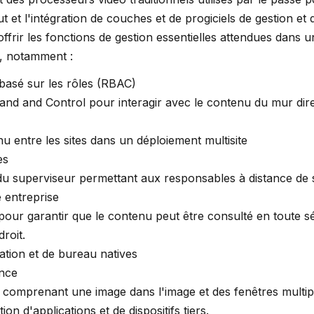
t et l'intégration de couches et de progiciels de gestion et d
ffrir les fonctions de gestion essentielles attendues dans 
i, notamment :
basé sur les rôles (RBAC)
and Control pour interagir avec le contenu du mur dire
u entre les sites dans un déploiement multisite
es
u superviseur permettant aux responsables à distance de s
e entreprise
pour garantir que le contenu peut être consulté en toute s
roit.
ation et de bureau natives
ance
e comprenant une image dans l'image et des fenêtres multip
ion d'applications et de dispositifs tiers.