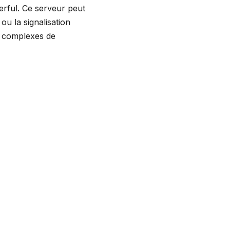
erful. Ce serveur peut
ou la signalisation
s complexes de