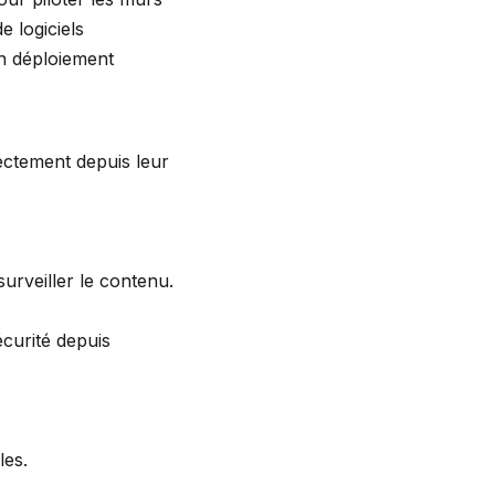
e logiciels
un déploiement
ctement depuis leur
urveiller le contenu.
écurité depuis
les.