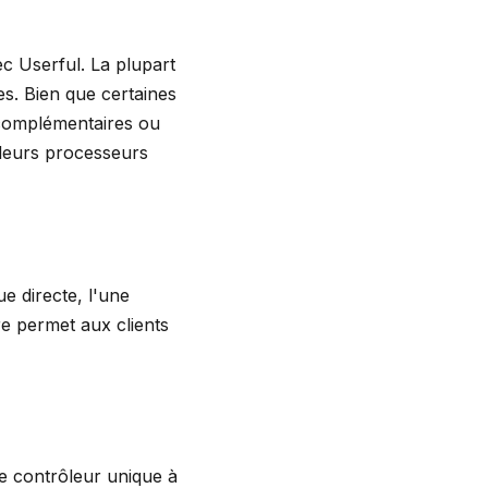
ec Userful. La plupart
s. Bien que certaines
 complémentaires ou
 leurs processeurs
e directe, l'une
re permet aux clients
e contrôleur unique à