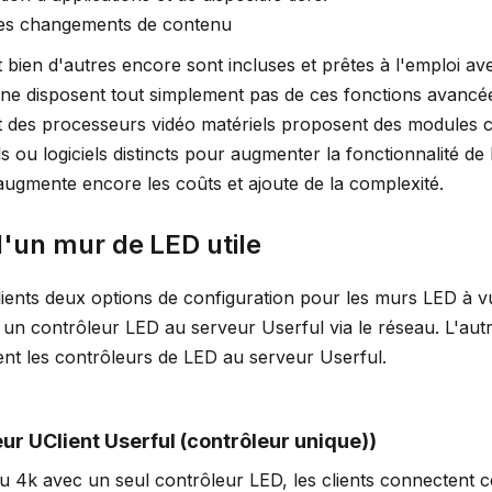
es changements de contenu
 bien d'autres encore sont incluses et prêtes à l'emploi av
ne disposent tout simplement pas de ces fonctions avancée
nt des processeurs vidéo matériels proposent des modules
 ou logiciels distincts pour augmenter la fonctionnalité de
augmente encore les coûts et ajoute de la complexité.
d'un mur de LED utile
ients deux options de configuration pour les murs LED à vu
 un contrôleur LED au serveur Userful via le réseau. L'aut
nt les contrôleurs de LED au serveur Userful.
ur UClient Userful (contrôleur unique)
)
 4k avec un seul contrôleur LED, les clients connectent c