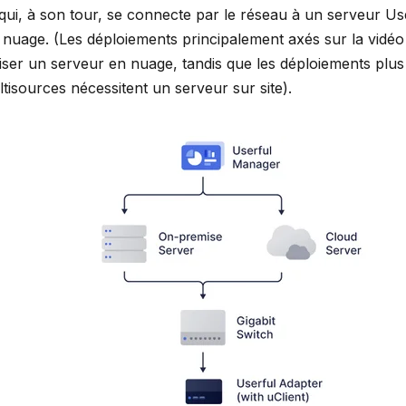
qui, à son tour, se connecte par le réseau à un serveur Us
e nuage. (Les déploiements principalement axés sur la vidéo 
iser un serveur en nuage, tandis que les déploiements plu
tisources nécessitent un serveur sur site).