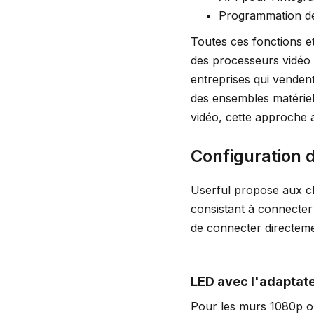
Programmation d
Toutes ces fonctions et
des processeurs vidéo 
entreprises qui vende
des ensembles matériels
vidéo, cette approche 
Configuration 
Userful propose aux cl
consistant à connecter
de connecter directeme
LED avec l'adaptate
Pour les murs 1080p ou