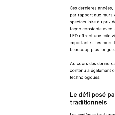
Ces dernières années, 
par rapport aux murs v
spectaculaire du prix 
façon constante avec un
LED offrent une toile vi
importante : Les murs L
beaucoup plus longue.
Au cours des dernières
contenu a également c
technologiques.
Le défi posé pa
traditionnels
Les systèmes traditionn