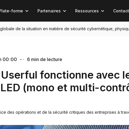
Plate-forme
Partenaires
Ressources
Contact
n globale de la situation en matière de sécurité cybernétique, physiq
h 00 :00
- ·
6 min de lecture
serful fonctionne avec l
LED (mono et multi-contrô
vice des opérations et de la sécurité critiques des entreprises à tra