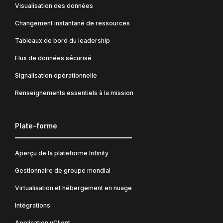
Visualisation des données
Changement instantané de ressources
Tableaux de bord du leadership
Flux de données sécurisé
Signalisation opérationnelle
Renseignements essentiels à la mission
Plate-forme
Aperçu de la plateforme Infinity
Gestionnaire de groupe mondial
Virtualisation et hébergement en nuage
Intégrations
Application uClient