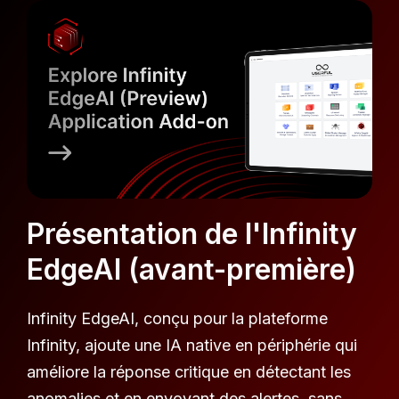
Présentation de l'Infinity
EdgeAI (avant-première)
Infinity EdgeAI, conçu pour la plateforme
Infinity, ajoute une IA native en périphérie qui
améliore la réponse critique en détectant les
anomalies et en envoyant des alertes, sans