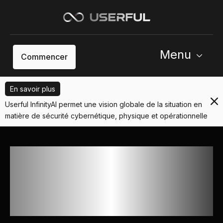
Menu
Commencer
En savoir plus
Userful InfinityAI permet une vision globale de la situation en
matière de sécurité cybernétique, physique et opérationnelle
Alimenter les opérations et
la sécurité critiques des
entreprises dans le monde
entier