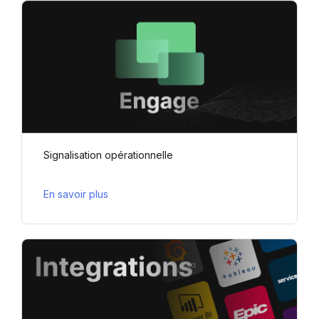
Signalisation opérationnelle
En savoir plus