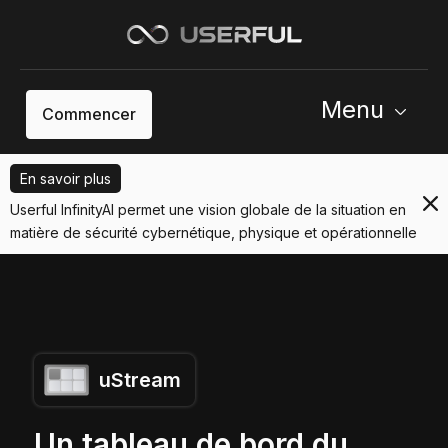
Menu
Commencer
En savoir plus
Userful InfinityAI permet une vision globale de la situation en
matière de sécurité cybernétique, physique et opérationnelle
uStream
Un tableau de bord du