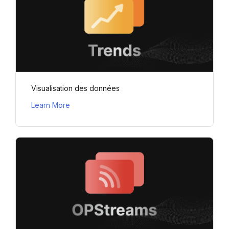
Visualisation des données
Learn More