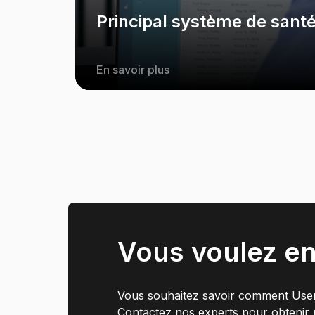
Principal système de santé
En savoir plus
Vous voulez en
Vous souhaitez savoir comment Userf
Contactez nos experts pour obtenir u