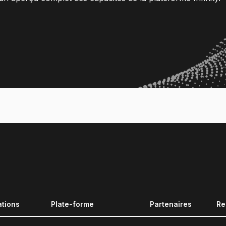
ations
Plate-forme
Partenaires
Re