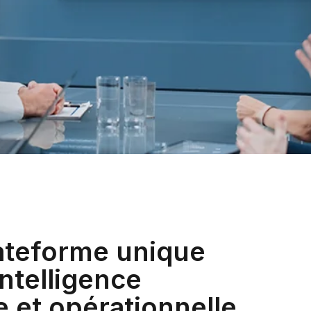
ateforme unique
intelligence
e et opérationnelle