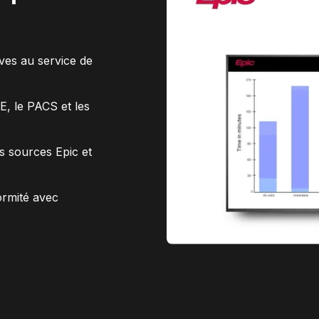
ives au service de
E, le PACS et les
es sources Epic et
ormité avec