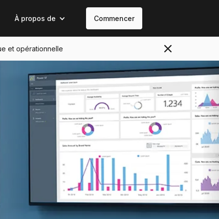
À propos de
Commencer
ue et opérationnelle