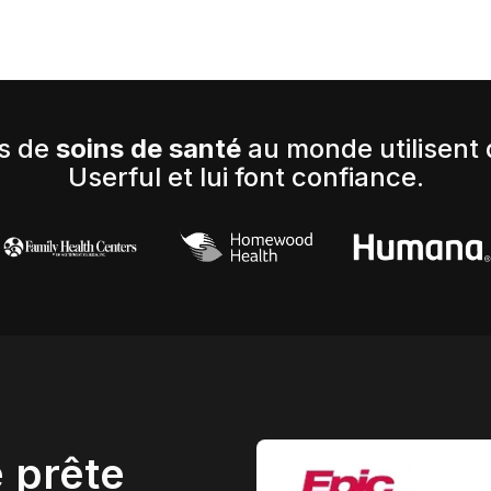
ns de
soins de santé
au monde utilisent d
Userful et lui font confiance.
 prête