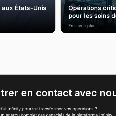
 aux États-Unis
Opérations crit
pour les soins 
En savoir plus
trer en contact avec no
ul Infinity pourrait transformer vos opérations ?
n aperçu complet des capacités de la plateforme Infinity.