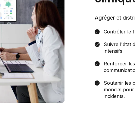
Agréger et distr
Contrôler le f
Suivre l'état
intensifs
Renforcer les
communicatio
Soutenir les 
mondial pour 
incidents.