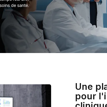
 soins de santé.
Une pl
pour l'
cliniqu