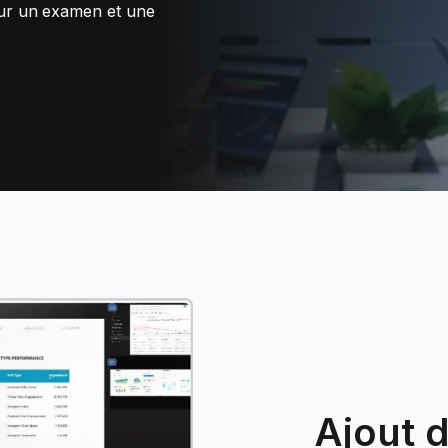
our un examen et une
Ajout d