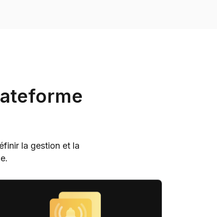
plateforme
inir la gestion et la
e.