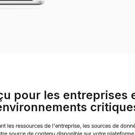
u pour les entreprises e
environnements critique
ant les ressources de l'entreprise, les sources de don
tre source de contenu disponible sur votre plateforme