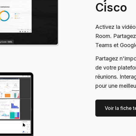
Cisco
Activez la vidéo
Room. Partagez 
Teams et Googl
Partagez n'impor
de votre platefo
réunions. Intera
pour une meilleu
Voir la fiche 