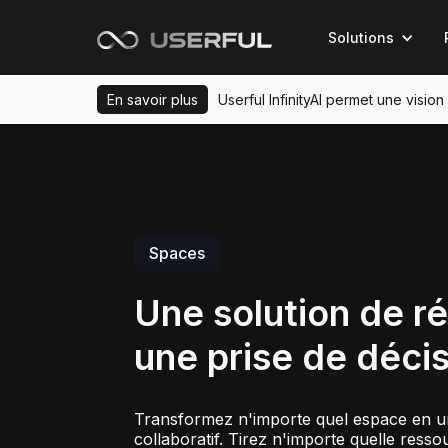
Solutions
En savoir plus
Userful InfinityAI permet une visio
Spaces
Une solution de r
une prise de décis
Transformez n'importe quel espace en u
collaboratif. Tirez n'importe quelle res