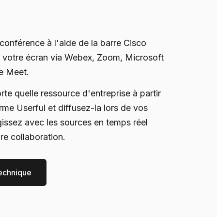
conférence à l'aide de la barre Cisco
votre écran via Webex, Zoom, Microsoft
e Meet.
te quelle ressource d'entreprise à partir
rme Userful et diffusez-la lors de vos
gissez avec les sources en temps réel
re collaboration.
technique