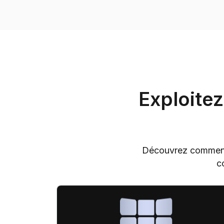
Exploitez
Découvrez comment la
c