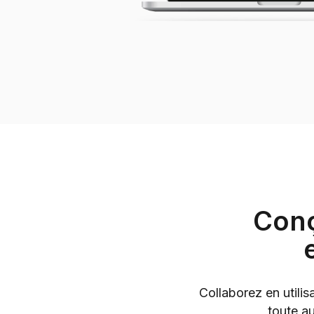
Conç
Collaborez en utilis
toute au