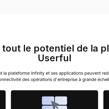
 tout le potentiel de la 
Userful
 plateforme Infinity et ses applications peuvent redéf
onnectivité des opérations d'entreprise à grande échell