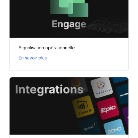
Signalisation opérationnelle
En savoir plus