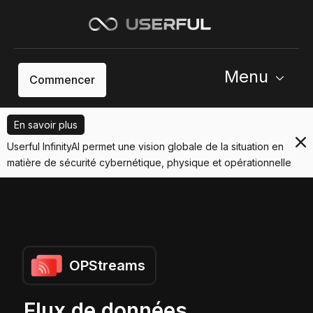
Menu
Commencer
En savoir plus
Userful InfinityAI permet une vision globale de la situation en
matière de sécurité cybernétique, physique et opérationnelle
OPStreams
Flux de données