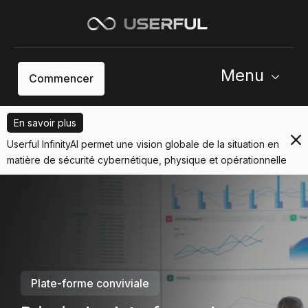
Menu
Commencer
En savoir plus
Userful InfinityAI permet une vision globale de la situation en
matière de sécurité cybernétique, physique et opérationnelle
Plate-forme conviviale