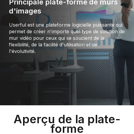
Principale plate-forme de murs
d'images
Userful est une plateforme logicielle puissante qui
permet de créer n'importe quel type de solution de
mur vidéo pour ceux qui se soucient de la
flexibilité, de la facilité d'utilisation et de
l'évolutivité.
Aperçu de la plate-
forme