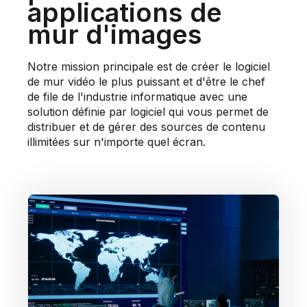
applications de
mur d'images
Notre mission principale est de créer le logiciel
de mur vidéo le plus puissant et d'être le chef
de file de l'industrie informatique avec une
solution définie par logiciel qui vous permet de
distribuer et de gérer des sources de contenu
illimitées sur n'importe quel écran.
Centres d'opérations
Agréger les informations opérationnelles en
temps réel telles que les systèmes de
gestion vidéo (VMS), les systèmes de
gestion des bâtiments (BMS), le contrôle