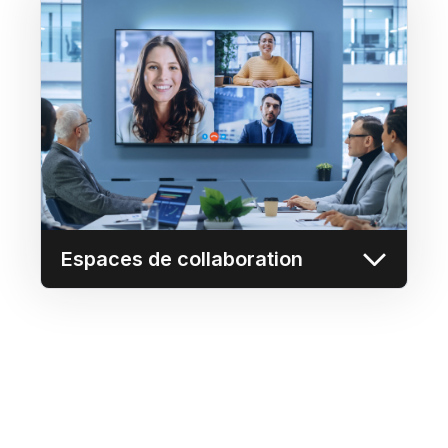
Espaces de collaboration
Permet à quiconque de diffuser facilement
des images sur n'importe quel écran de la
salle de réunion, directement à partir de son
navigateur.
En savoir plus
Espaces de collaboration