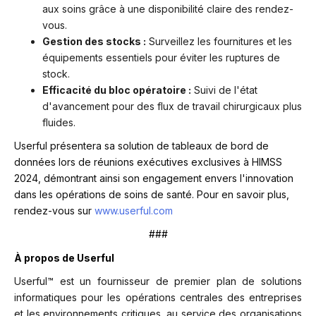
aux soins grâce à une disponibilité claire des rendez-
vous.
Gestion des stocks :
Surveillez les fournitures et les
équipements essentiels pour éviter les ruptures de
stock.
Efficacité du bloc opératoire :
Suivi de l'état
d'avancement pour des flux de travail chirurgicaux plus
fluides.
Userful présentera sa solution de tableaux de bord de
données lors de réunions exécutives exclusives à HIMSS
2024, démontrant ainsi son engagement envers l'innovation
dans les opérations de soins de santé. Pour en savoir plus,
rendez-vous sur
www.userful.com
###
À propos de Userful
Userful™ est un fournisseur de premier plan de solutions
informatiques pour les opérations centrales des entreprises
et les environnements critiques, au service des organisations