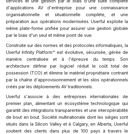
services et une gestion par le biais d'une suite complète
d'applications AV d'entreprise pour une connaissance
organisationnelle et situationnelle complète, et une
préparation aux opérations modernisées. Userful exploite la
même plate-forme unifiée pour assurer une gestion globale
par le biais d'un seul et même point de vue.
Construite sur des normes et des protocoles informatiques, la
Userful Infinity Platform™ est évolutive, sécurisée, gérée de
manière centralisée et à l'épreuve du temps. Son
architecture définie par logiciel réduit le coût total de
possession (TCO) et élimine le matériel propriétaire contraint
par la chaîne d'approvisionnement et les silos opérationnels
créés par les déploiements AV traditionnels.
Userful s'associe à des entreprises internationales de
premier plan, alimentant un écosystème technologique qui
garantit des intégrations transparentes et une interopérabilité
de bout en bout. Société multinationale dont les sièges sont
situés dans la Silicon Valley et à Calgary, en Alberta, Userful
soutient des clients dans plus de 100 pays à travers le