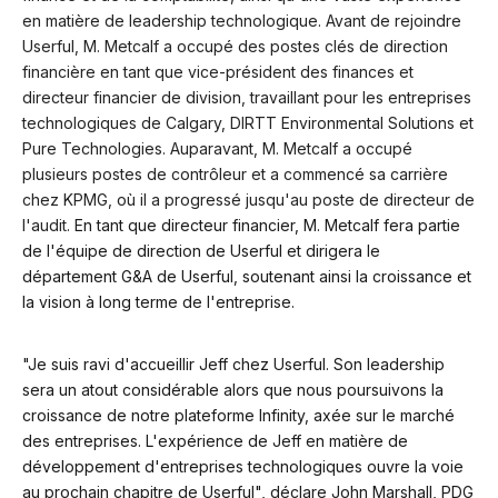
en matière de leadership technologique. Avant de rejoindre
Userful, M. Metcalf a occupé des postes clés de direction
financière en tant que vice-président des finances et
directeur financier de division, travaillant pour les entreprises
technologiques de Calgary, DIRTT Environmental Solutions et
Pure Technologies. Auparavant, M. Metcalf a occupé
plusieurs postes de contrôleur et a commencé sa carrière
chez KPMG, où il a progressé jusqu'au poste de directeur de
l'audit.
En tant que directeur financier, M. Metcalf fera partie
de l'équipe de direction de Userful et dirigera le
département G&A de Userful, soutenant ainsi la croissance et
la vision à long terme de l'entreprise.
"Je suis ravi d'accueillir Jeff chez Userful. Son leadership
sera un atout considérable alors que nous poursuivons la
croissance de notre plateforme Infinity, axée sur le marché
des entreprises. L'expérience de Jeff en matière de
développement d'entreprises technologiques ouvre la voie
au prochain chapitre de Userful", déclare John Marshall, PDG