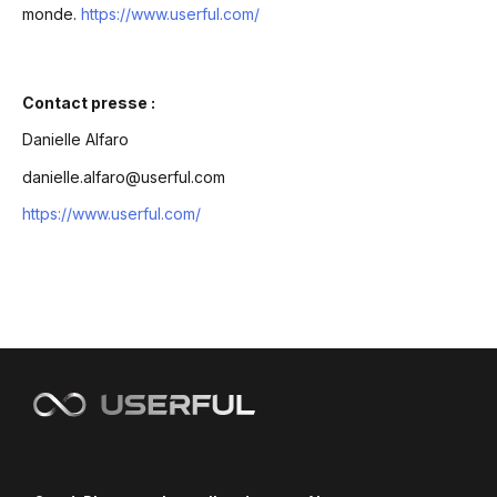
monde.
https://www.userful.com/
Contact presse :
Danielle Alfaro
danielle.alfaro@userful.com
https://www.userful.com/